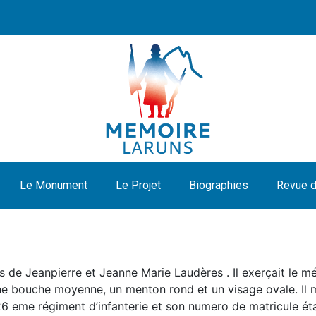
Le Monument
Le Projet
Biographies
Revue d
s de Jeanpierre et Jeanne Marie Laudères . Il exerçait le mét
une bouche moyenne, un menton rond et un visage ovale. Il me
26 eme régiment d’infanterie et son numero de matricule étai