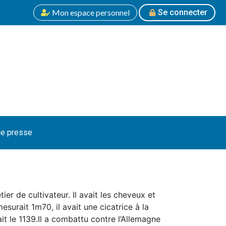
Mon espace personnel
Se connecter
e presse
ier de cultivateur. Il avait les cheveux et
surait 1m70, il avait une cicatrice à la
t le 1139.Il a combattu contre l’Allemagne