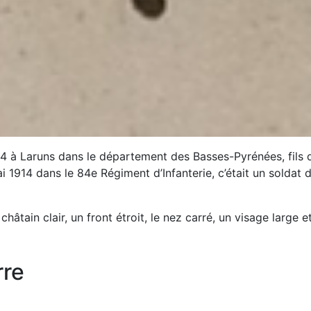
4 à Laruns dans le département des Basses-Pyrénées, fil
i 1914 dans le 84e Régiment d’Infanterie, c’était un soldat
châtain clair, un front étroit, le nez carré, un visage large e
re