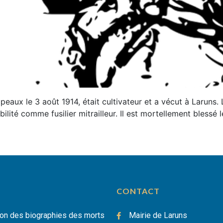
aux le 3 août 1914, était cultivateur et a vécut à Laruns. Lor
lité comme fusilier mitrailleur. Il est mortellement blessé l
CONTACT
on des biographies des morts
Mairie de Laruns