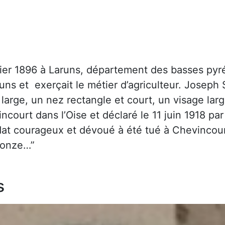
ier 1896 à Laruns, département des basses pyré
aruns et exerçait le métier d’agriculteur. Joseph
arge, un nez rectangle et court, un visage large
ncourt dans l’Oise et déclaré le 11 juin 1918 pa
ldat courageux et dévoué à été tué à Chevincourt
ronze…”
s