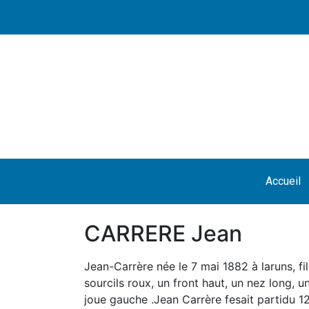
Accueil
CARRERE Jean
Jean-Carrère née le 7 mai 1882 à laruns, fil
sourcils roux, un front haut, un nez long, 
joue gauche .Jean Carrère fesait partidu 1