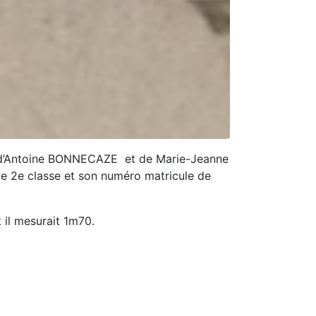
s d’Antoine BONNECAZE et de Marie-Jeanne
 de 2e classe et son numéro matricule de
t il mesurait 1m70.