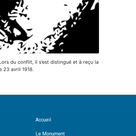
s du conflit, il s’est distingué et à reçu la
e 23 avril 1918.
Accueil
Le Monument