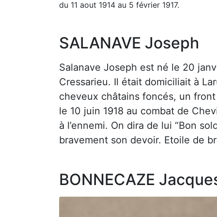
du 11 aout 1914 au 5 février 1917.
SALANAVE Joseph
Salanave Joseph est né le 20 janv
Cressarieu. Il était domiciliait à L
cheveux châtains foncés, un front l
le 10 juin 1918 au combat de Chevi
à l’ennemi. On dira de lui “Bon so
bravement son devoir. Etoile de b
BONNECAZE Jacque