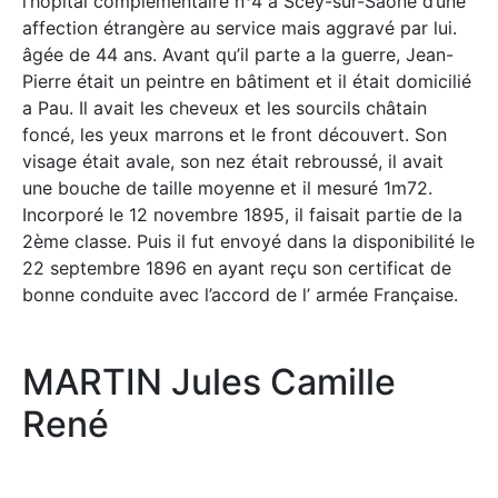
l’hôpital complémentaire n°4 à Scey-sur-Saône d’une
affection étrangère au service mais aggravé par lui.
âgée de 44 ans. Avant qu’il parte a la guerre, Jean-
Pierre était un peintre en bâtiment et il était domicilié
a Pau. Il avait les cheveux et les sourcils châtain
foncé, les yeux marrons et le front découvert. Son
visage était avale, son nez était rebroussé, il avait
une bouche de taille moyenne et il mesuré 1m72.
Incorporé le 12 novembre 1895, il faisait partie de la
2ème classe. Puis il fut envoyé dans la disponibilité le
22 septembre 1896 en ayant reçu son certificat de
bonne conduite avec l’accord de l’ armée Française.
MARTIN Jules Camille
René