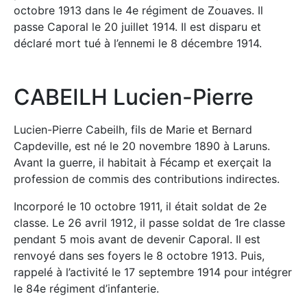
octobre 1913 dans le 4e régiment de Zouaves.
Il
passe Caporal le 20 juillet 1914.
Il est disparu
et
déclaré mort tué à l’ennemi
le 8 décembre 1914.
CABEILH Lucien-Pierre
Lucien-Pierre
Cabeilh
, fils de Marie et Bernard
Capdeville
, est né le 20 novembre 1890 à
Laruns
.
Avant la guerre, il habitait à
Fécamp
et exerçait la
profession
de commis
des contributions indirectes.
Incorporé le 10 octobre 1911, il était soldat de 2e
classe. Le 26 avril 1912, il passe soldat de 1re classe
pendant
5 mois
avant de devenir Caporal. Il est
renvoyé dans ses foyers le 8 octobre 1913. Puis,
rappelé à l’activité le 17 septembre 1914 pour intégrer
le 84e régiment d’infanterie.