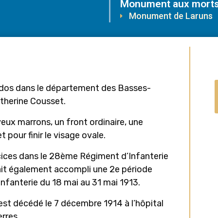
Monument aux morts
Monument de Laruns
 Urdos dans le département des Basses-
Catherine Cousset.
s yeux marrons, un front ordinaire, une
pour finir le visage ovale.
rcices dans le 28ème Régiment d’Infanterie
ait également accompli une 2e période
nfanterie du 18 mai au 31 mai 1913.
Il est décédé le 7 décembre 1914 à l’hôpital
rres.