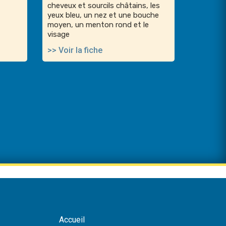
cheveux et sourcils châtains, les
yeux bleu, un nez et une bouche
moyen, un menton rond et le
visage
>> Voir la fiche
Accueil