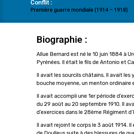
Conflit :
Première guerre mondiale (1914 – 1918)
Biographie :
Allue Bernard est né le 10 juin 1884 à
Pyrénées. Il était le fils de Antonio et 
Il avait les sourcils châtains. Il avait le
bouche moyenne, un menton ordinaire et 
Il avait accompli une 1er période d’exe
du 29 août au 20 septembre 1910. Il av
d’exercices dans le 28ème Régiment d’I
Il avait rejoint le corps le 3 août 1914. 
de Doulleus suite à des blessures de gue