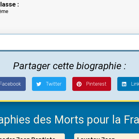
lasse :
ème
Partager cette biographie :
Facebook
Twitter
Pinterest
Lin
raphies des Morts pour la Fr