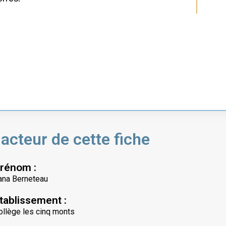
acteur de cette fiche
rénom :
ana Berneteau
tablissement :
ollège les cinq monts