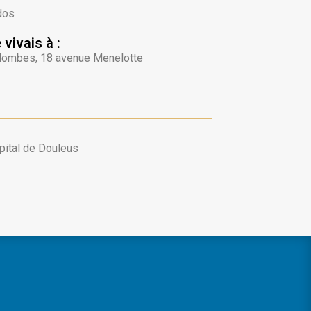
dos
 vivais à :
lombes, 18 avenue Menelotte
pital de Douleus