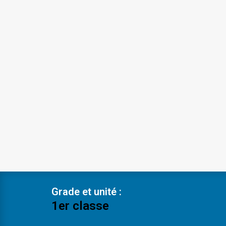
Grade et unité :
1er classe