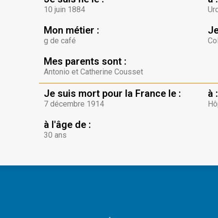
10 juin 1884
Ur
Mon métier :
Je
g de café
Co
Mes parents sont :
Antonio et Catherine Cousset
Je suis mort pour la France le :
à :
7 décembre 1914
Hô
à l'âge de :
30 ans