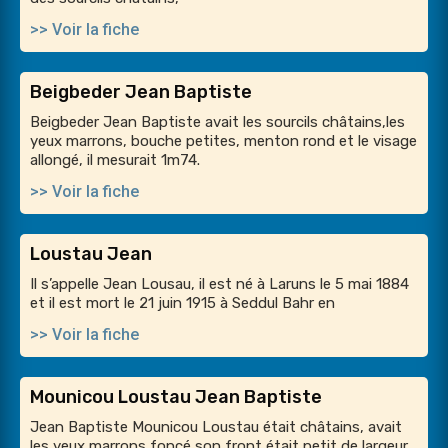
>> Voir la fiche
Beigbeder Jean Baptiste
Beigbeder Jean Baptiste avait les sourcils châtains,les
yeux marrons, bouche petites, menton rond et le visage
allongé, il mesurait 1m74.
>> Voir la fiche
Loustau Jean
Il s’appelle Jean Lousau, il est né à Laruns le 5 mai 1884
et il est mort le 21 juin 1915 à Seddul Bahr en
>> Voir la fiche
Mounicou Loustau Jean Baptiste
Jean Baptiste Mounicou Loustau était châtains, avait
les yeux marrons foncé,son front était petit de largeur