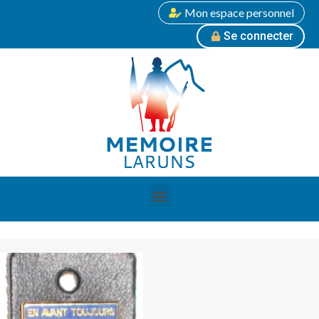
Mon espace personnel
Se connecter