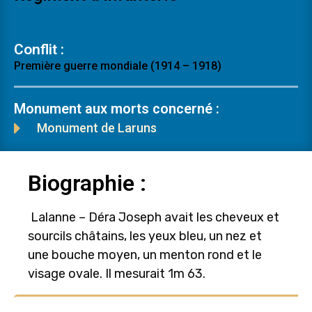
Conflit :
Première guerre mondiale (1914 – 1918)
Monument aux morts concerné :
Monument de Laruns
Biographie :
Lalanne – Déra Joseph avait les cheveux et
sourcils châtains, les yeux bleu, un nez et
une bouche moyen, un menton rond et le
visage ovale. Il mesurait 1m 63.