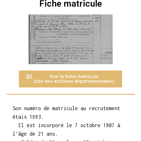
Fiche matricule
Voir la fiche matricule
(site des archives départementales)
Son numéro de matricule au recrutement
étais 1693.
Il est incorporé le 7 octobre 1907 à
l’âge de 21 ans.