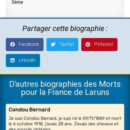
3ème
Partager cette biographie :
Facebook
Twitter
Pinterest
LinkedIn
D'autres biographies des Morts
pour la France de Laruns
Condou Bernard
Je suis Condou Bernard, je suis né le 09/11/1889 et mort
le 6 octobre 1918, j’avais 28 ans. J’avais des cheveux et
des sourcils châtains,