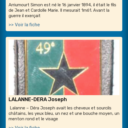
Arriumourt Simon est né le 16 janvier 1894, il était le fils
de Jean et Cardolle Marie. Il mesurait 1m61. Avant la
guerre il exerçait
>> Voir la fiche
LALANNE-DERA Joseph
Lalanne – Déra Joseph avait les cheveux et sourcils
châtains, les yeux bleu, un nez et une bouche moyen, un
menton rond et le visage
>> Voir la fiche