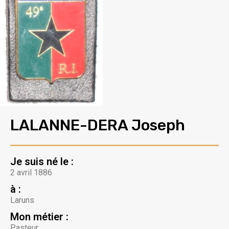
LALANNE-DERA Joseph
Je suis né le :
2 avril 1886
à :
Laruns
Mon métier :
Pasteur