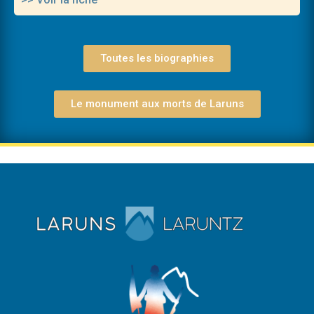
Toutes les biographies
Le monument aux morts de Laruns