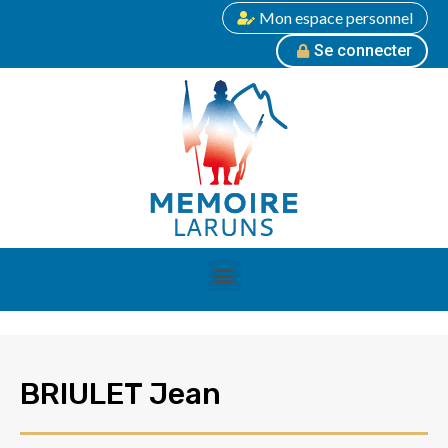
Mon espace personnel
Se connecter
BRIULET Jean