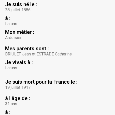
Je suis né le :
28 juillet 1886
à :
Laruns
Mon métier :
Ardoisier
Mes parents sont :
BRIULET Jean et ESTRADE Catherine
Je vivais à :
Laruns
Je suis mort pour la France le :
19 juillet 1917
à l'âge de :
31 ans
à :