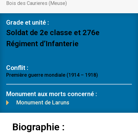
Bois des Caurieres (Meuse)
Grade et unité :
Soldat de 2e classe et 276e
Régiment d’Infanterie
Conflit :
Première guerre mondiale (1914 – 1918)
Monument aux morts concerné :
Monument de Laruns
Biographie :