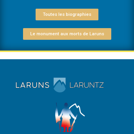
Toutes les biographies
Le monument aux morts de Laruns