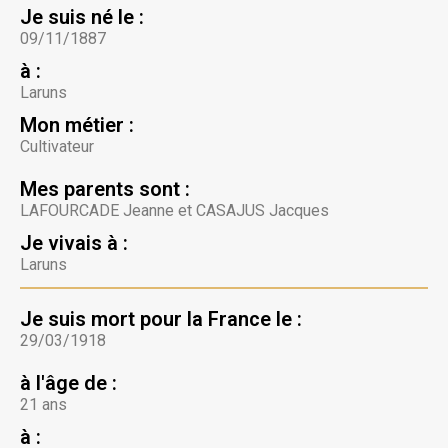
Je suis né le :
09/11/1887
à :
Laruns
Mon métier :
Cultivateur
Mes parents sont :
LAFOURCADE Jeanne et CASAJUS Jacques
Je vivais à :
Laruns
Je suis mort pour la France le :
29/03/1918
à l'âge de :
21 ans
à :