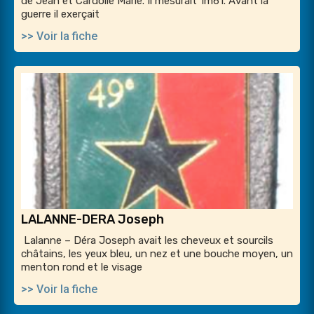
de Jean et Cardolle Marie. Il mesurait 1m61. Avant la
guerre il exerçait
>> Voir la fiche
LALANNE-DERA Joseph
Lalanne – Déra Joseph avait les cheveux et sourcils
châtains, les yeux bleu, un nez et une bouche moyen, un
menton rond et le visage
>> Voir la fiche