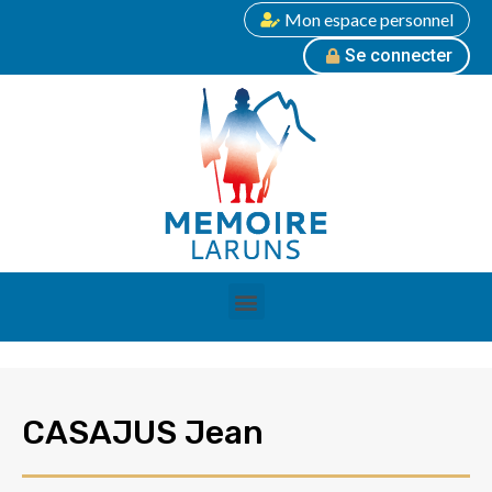
Mon espace personnel
Se connecter
CASAJUS Jean