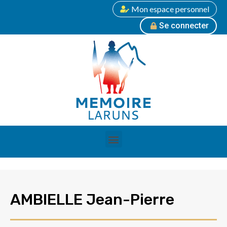
Mon espace personnel
Se connecter
AMBIELLE Jean-Pierre