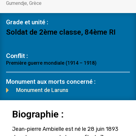
Gumendje, Grèce
Grade et unité :
Soldat de 2ème classe, 84ème RI
Conflit :
Première guerre mondiale (1914 – 1918)
Monument aux morts concerné :
Monument de Laruns
Biographie :
Jean-pierre Ambielle est né le 28 juin 1893