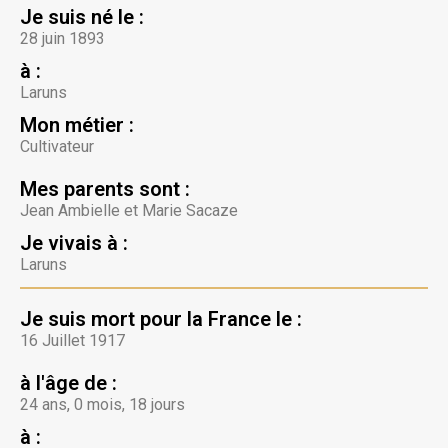
Je suis né le :
28 juin 1893
à :
Laruns
Mon métier :
Cultivateur
Mes parents sont :
Jean Ambielle et Marie Sacaze
Je vivais à :
Laruns
Je suis mort pour la France le :
16 Juillet 1917
à l'âge de :
24 ans, 0 mois, 18 jours
à :