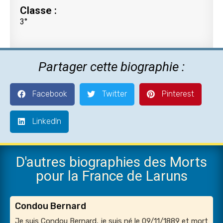
Classe :
3°
Partager cette biographie :
Facebook
Twitter
Pinterest
LinkedIn
D'autres biographies des Morts
pour la France de Laruns
Condou Bernard
Je suis Condou Bernard, je suis né le 09/11/1889 et mort