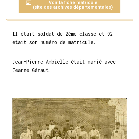
Voir la fiche matricule
(site des archives départementales)
Il était soldat de 2ème classe et 92
était son numéro de matricule.
Jean-Pierre Ambielle était marié avec
Jeanne Géraut.