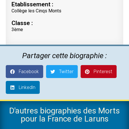
Etablissement :
Collège les Cinqs Monts
Classe :
3ème
Partager cette biographie :
Facebook
Twitter
Pinterest
LinkedIn
D'autres biographies des Morts
pour la France de Laruns