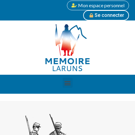
Mon espace personnel
Se connecter