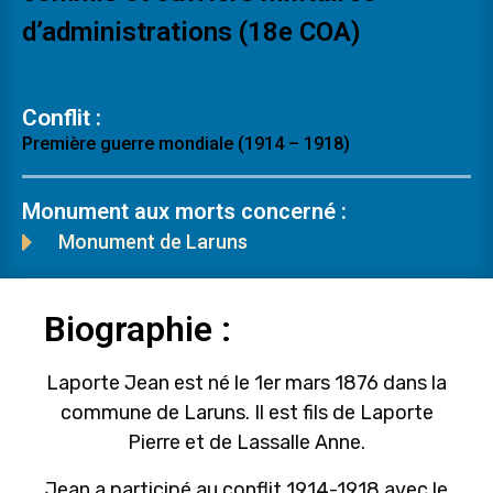
d’administrations (18e COA)
Conflit :
Première guerre mondiale (1914 – 1918)
Monument aux morts concerné :
Monument de Laruns
Biographie :
Laporte Jean est né le 1er mars 1876 dans la
commune de Laruns. Il est fils de Laporte
Pierre et de Lassalle Anne.
Jean a participé au conflit 1914-1918 avec le