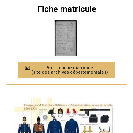
Fiche matricule
Voir la fiche matricule
(site des archives départementales)